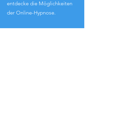
entdecke die Möglichkeiten
der Online-Hypnose.
Jetzt Kontakt aufnehmen
Burkhard Knipschild
Hypnose + Beratung
Knipschild
0173 56 90 553
hallo@hb-knipschild.de