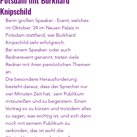
Potsdam mit Burkhard
Knipschild
Beim großen Speaker - Event, welches 
im Oktober `24 im Neuen Palais in 
Potsdam stattfand, war Burkhard 
Knipschild sehr erfolgreich.
Bei einem Speaker- oder auch 
Rednerevent genannt, treten viele 
Redner mit ihren persönlichen Themen 
an.
Die besondere Herausforderung 
besteht daraus, dass der Sprecher nur 
vier Minuten Zeit hat,  sein Publikum 
mitzureißen und zu begeistern. Einen 
Vortrag so zu kürzen und trotzdem alles 
zu sagen, was wichtig ist, und sich dann 
noch mit seinem Publikum zu 
verbinden, das ist wohl die 