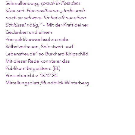
Schmallenberg, 
sprach in Potsdam 
über sein Herzensthema: „Jede auch 
noch so schwere Tür hat oft nur einen 
Schlüssel nötig,“ - 
 Mit der Kraft deiner 
Gedanken und einem 
Perspektivenwechsel zu mehr 
Selbstvertrauen, Selbstwert und 
Lebensfreude" so Burkhard Knipschild. 
Mit dieser Rede konnte er das 
Publikum begeistern. (BL)  
Pressebericht v. 13.12.24 
Mitteilungsblatt /Rundblick Winterberg